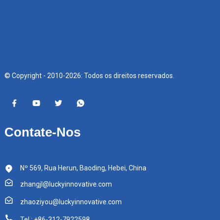
© Copyright - 2010-2026: Todos os direitos reservados.
Contate-Nos
Nº 569, Rua Herun, Baoding, Hebei, China
zhangjl@luckyinnovative.com
zhaoziyou@luckyinnovative.com
Tel.: +86-312-7922598